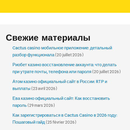
Свежие материалы
Cactus casino мобильное приложение: детальный
разбор функционала
(20 juillet 2026)
Риобет казино восстановление аккаунта: что делать
при утрате почты, телефона или пароля
(20 juillet 2026)
Атом казино официальный сайт в России: RTP и
выплаты
(23 avril 2026)
Ева казино официальный сайт: Как восстановить
пароль
(29 mars 2026)
Как зарегистрироваться в Cactus Casino в 2026 году:
Пошаговый гайд
(25 février 2026)