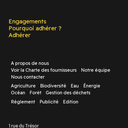
Engagements
Pourquoi adhérer ?
Adhérer
A propos de nous
Voir la Charte des fournisseurs
Notre équipe
Nous contacter
Agriculture
Biodiversité
Eau
Énergie
Océan
Forêt
Gestion des déchets
Règlement
Publicité
Edition
1 rue du Trésor