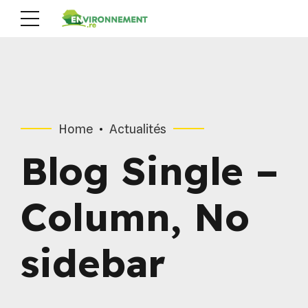
Home
Actualités
Blog Single –
Column, No
sidebar