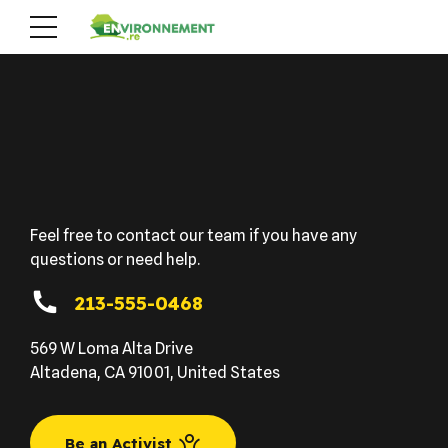
Feel free to contact our team if you have any
questions or need help.
213-555-0468
569 W Loma Alta Drive
Altadena, CA 91001, United States
Be an Activist