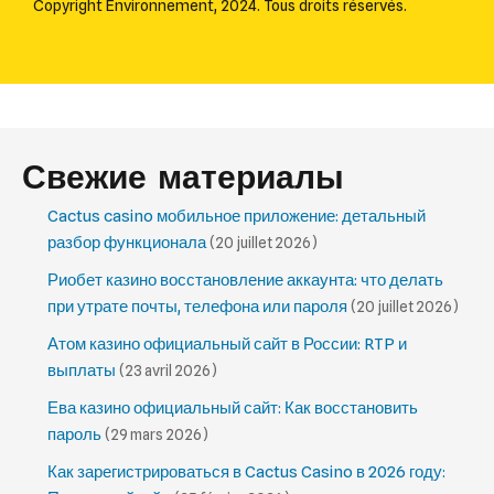
Copyright Environnement, 2024. Tous droits réservés.
Свежие материалы
Cactus casino мобильное приложение: детальный
разбор функционала
(20 juillet 2026)
Риобет казино восстановление аккаунта: что делать
при утрате почты, телефона или пароля
(20 juillet 2026)
Атом казино официальный сайт в России: RTP и
выплаты
(23 avril 2026)
Ева казино официальный сайт: Как восстановить
пароль
(29 mars 2026)
Как зарегистрироваться в Cactus Casino в 2026 году: