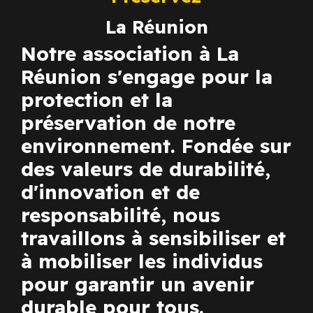
La Réunion
Notre association à La
Réunion s'engage pour la
protection et la
préservation de notre
environnement. Fondée sur
des valeurs de durabilité,
d'innovation et de
responsabilité, nous
travaillons à sensibiliser et
à mobiliser les individus
pour garantir un avenir
durable pour tous.