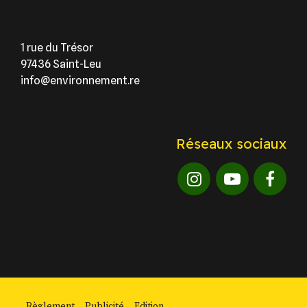
1 rue du Trésor
97436 Saint-Leu
info@environnement.re
Réseaux sociaux
Règlement
Publicité
Edition