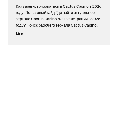
Пошаговый гайд
Как зарегистрироваться в Cactus Casino в 2026
году: Пошаговый гайд Где найти актуальное
зеркало Cactus Casino для регистрации в 2026
году? Поиск рабочего зеркала Cactus Casino в
2026 году обусловлен динамической
Lire
активностью автоматизированных систем
блокировки, таких как обновленная нейросеть
«Окулюс» (разработка Роскомнадзора 2024–
2025 гг.), которая способна идентифицировать
альтернативные доменные имена в течение
нескольких часов после...