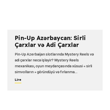
Pin-Up Azərbaycan: Sirli
Çarxlar və Adi Çarxlar
Pin-Up Azerbaijan slotlarında Mystery Reels və
adi çarxlar necə işləyir? Mystery Reels
mexanikası, oyun meydançasında xüsusi « sirli
simvolların » göründüyü və fırlanma
dayandıqdan sonra sinxron olaraq eyni baza
Lire
simvoluna çevrildiyi, çox vaxt yüksək ödənişli
simvollar qrupundan olduğu bir çarx sistemidir.
2017-ci ildə buraxılan Red Tiger-in orijinal
Mystery Reels slotu, klassik 5×3 şəbəkəsindən
və təxminən 20 ödəmə...