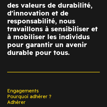
des valeurs de durabilité,
d'innovation et de
responsabilité, nous
travaillons à sensibiliser et
à mobiliser les individus
pour garantir un avenir
durable pour tous.
Engagements
Pourquoi adhérer ?
Adhérer