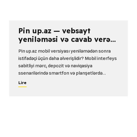
Pin up.az — vebsayt
yeniləməsi və cavab verən
interfeys
Pin up.az mobil versiyası yeniləmədən sonra
istifadəçi üçün daha əlverişlidir? Mobil interfeys
sabitliyi mərc, depozit və naviqasiya
ssenarilərində smartfon və planşetlərdə
proqnozlaşdırıla bilən səhifə davranışının əsas
Lire
təminatı kimi. Stabillik həddi dəyərləri olan Core
Web Vitals metrikləri ilə müəyyən edilir: vizual
sabitlik (Cumulative Layout Shift, CLS) ≤ 0.1,
böyük məzmunlu boya (LCP) ≤ 2.5 saniyə və...