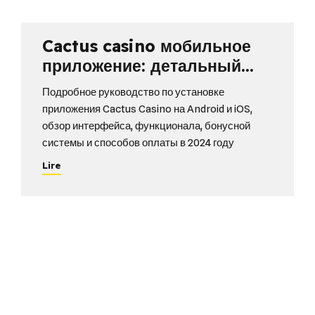
Cactus casino мобильное
приложение: детальный
разбор функционала
Подробное руководство по установке
приложения Cactus Casino на Android и iOS,
обзор интерфейса, функционала, бонусной
системы и способов оплаты в 2024 году
Lire