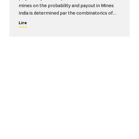
mines on the probability and payout in Mines
India is determined par the combinatorics of
the board: on a 5×5 grid (25 cells), each
Lire
additional mine reduces the proportion of safe
cells and accelerates the multiplier growth,...