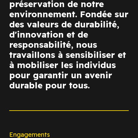
préservation de notre
environnement. Fondée sur
des valeurs de durabilité,
d'innovation et de
responsabilité, nous
travaillons à sensibiliser et
à mobiliser les individus
pour garantir un avenir
durable pour tous.
Engagements