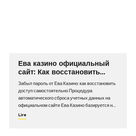
Ева казино официальный
сайт: Как восстановить
пароль
Забыл пароль от Ева Казино: как восстановить
доступ самостоятельно Процедура
автоматического сброса учетных данных на
официальном сайте Ева Казино базируется на
протоколе передачи одноразовых токенов
Lire
через верифицированные каналы связи, такие
как электронная почта или SMS. Токен
представляет собой уникальный