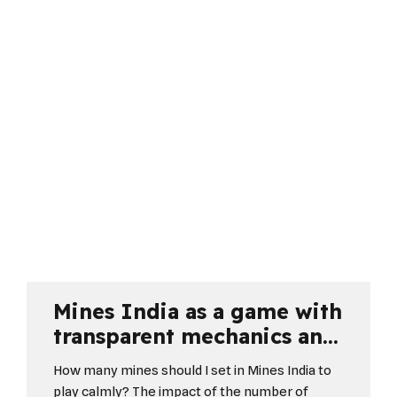
Mines India as a game with
transparent mechanics and
Provably Fair
How many mines should I set in Mines India to
play calmly? The impact of the number of