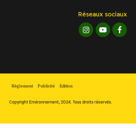
Réseaux sociaux
Règlement
Publicité
Edition
Copyright Environnement, 2024. Tous droits réservés.