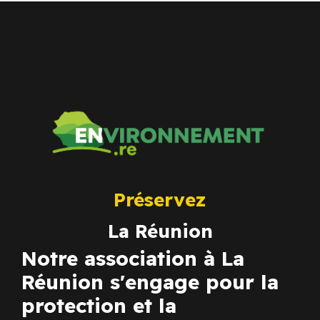
Préservez
La Réunion
Notre association à La
Réunion s'engage pour la
protection et la