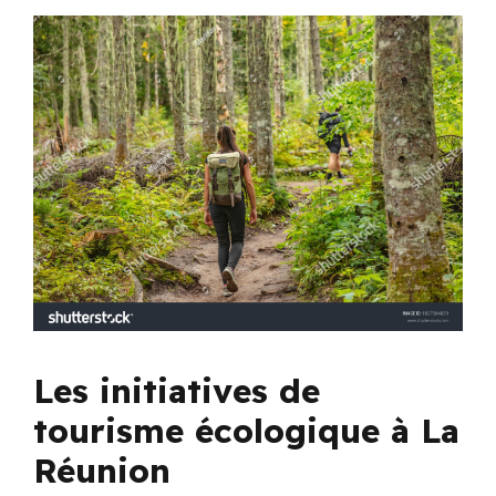
Les initiatives de
tourisme écologique à La
Réunion