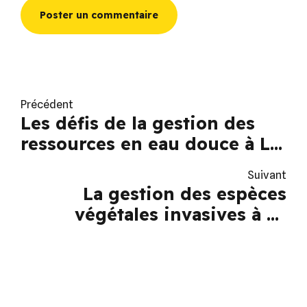
Poster un commentaire
Précédent
Les défis de la gestion des
ressources en eau douce à La
Réunion
Suivant
La gestion des espèces
végétales invasives à La
Réunion