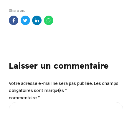
Share on:
Laisser un commentaire
Votre adresse e-mail ne sera pas publiée. Les champs
obligatoires sont marqu�s *
commentaire
*