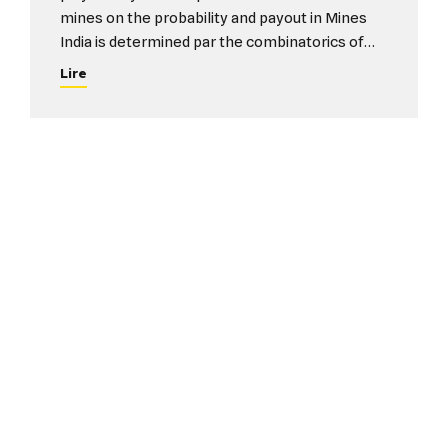
mines on the probability and payout in Mines
India is determined par the combinatorics of
the board: on a 5×5 grid (25 cells), each
Lire
additional mine reduces the proportion of safe
cells and accelerates the multiplier growth,...