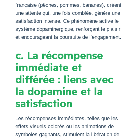
française (pêches, pommes, bananes), créent
une attente qui, une fois comblée, génère une
satisfaction intense. Ce phénomène active le
système dopaminergique, renforçant le plaisir
et encourageant la poursuite de l’engagement.
c. La récompense
immédiate et
différée : liens avec
la dopamine et la
satisfaction
Les récompenses immédiates, telles que les
effets visuels colorés ou les animations de
symboles gagnants, stimulent la libération de