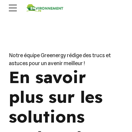
Notre équipe Greenergy rédige des trucs et
astuces pour un avenir meilleur !
En savoir
plus sur les
solutions