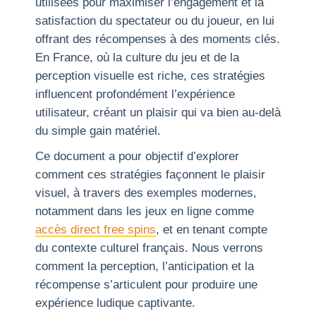
utilisées pour maximiser l’engagement et la
satisfaction du spectateur ou du joueur, en lui
offrant des récompenses à des moments clés.
En France, où la culture du jeu et de la
perception visuelle est riche, ces stratégies
influencent profondément l’expérience
utilisateur, créant un plaisir qui va bien au-delà
du simple gain matériel.
Ce document a pour objectif d’explorer
comment ces stratégies façonnent le plaisir
visuel, à travers des exemples modernes,
notamment dans les jeux en ligne comme
accès direct free spins
, et en tenant compte
du contexte culturel français. Nous verrons
comment la perception, l’anticipation et la
récompense s’articulent pour produire une
expérience ludique captivante.