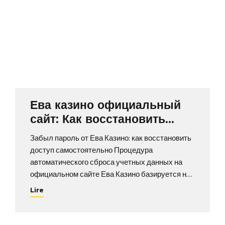
Ева казино официальный
сайт: Как восстановить
пароль
Забыл пароль от Ева Казино: как восстановить
доступ самостоятельно Процедура
автоматического сброса учетных данных на
официальном сайте Ева Казино базируется на
протоколе передачи одноразовых токенов
Lire
через верифицированные каналы связи, такие
как электронная почта или SMS. Токен
представляет собой уникальный