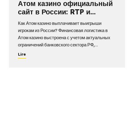
Атом казино официальный
сайт в России: RTP и
выплаты
Как Атом казино выплачивает выигрыши
игрокам из России? Финансовая логистика в
Атом казино выстроена с учетом актуальных
ограничений банковского сектора РФ,
используя каскадные платежные шлюзы для
Lire
обеспечения бесперебойных транзакций.
Основным преимуществом системы является
интеграция P2P-технологий (person-to-
person), которые позволяют обходить прямые
блокировки трансграничных платежей со
стороны эквайринга путем перевода средств
между физическими лицами под контролем
мерчант-системы....