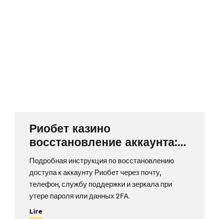
Риобет казино
восстановление аккаунта:
что делать при утрате
Подробная инструкция по восстановлению
почты, телефона или
доступа к аккаунту Риобет через почту,
пароля
телефон, службу поддержки и зеркала при
утере пароля или данных 2FA.
Lire