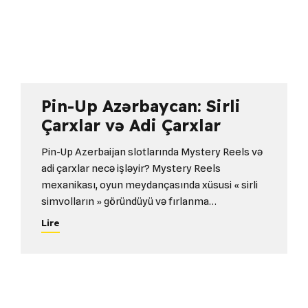
Pin-Up Azərbaycan: Sirli
Çarxlar və Adi Çarxlar
Pin-Up Azerbaijan slotlarında Mystery Reels və
adi çarxlar necə işləyir? Mystery Reels
mexanikası, oyun meydançasında xüsusi « sirli
simvolların » göründüyü və fırlanma
dayandıqdan sonra sinxron olaraq eyni baza
Lire
simvoluna çevrildiyi, çox vaxt yüksək ödənişli
simvollar qrupundan olduğu bir çarx sistemidir.
2017-ci ildə buraxılan Red Tiger-in orijinal
Mystery Reels slotu, klassik 5×3 şəbəkəsindən
və təxminən 20 ödəmə...