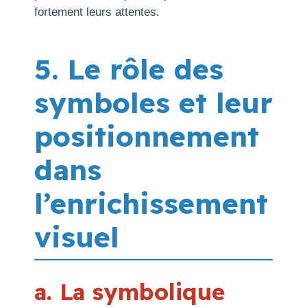
fortement leurs attentes.
5. Le rôle des
symboles et leur
positionnement
dans
l’enrichissement
visuel
a. La symbolique