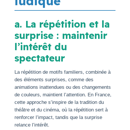
ludique
a. La répétition et la
surprise : maintenir
l’intérêt du
spectateur
La répétition de motifs familiers, combinée à
des éléments surprises, comme des
animations inattendues ou des changements
de couleurs, maintient l’attention. En France,
cette approche s’inspire de la tradition du
théâtre et du cinéma, où la répétition sert à
renforcer l’impact, tandis que la surprise
relance l’intérêt.