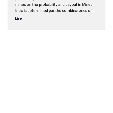
mines on the probability and payout in Mines
India is determined par the combinatorics of
the board: on a 5×5 grid (25 cells), each
Lire
additional mine reduces the proportion of safe
cells and accelerates the multiplier growth,...