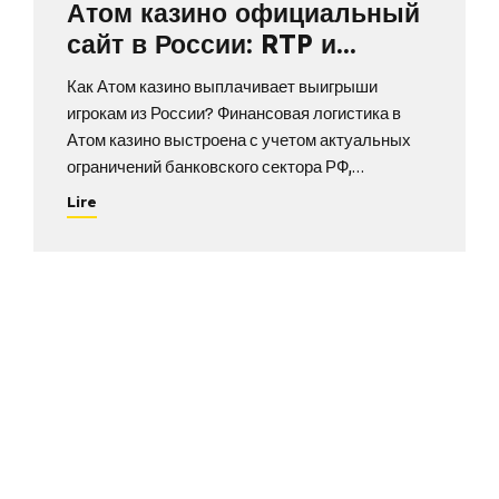
Атом казино официальный
сайт в России: RTP и
выплаты
Как Атом казино выплачивает выигрыши
игрокам из России? Финансовая логистика в
Атом казино выстроена с учетом актуальных
ограничений банковского сектора РФ,
используя каскадные платежные шлюзы для
Lire
обеспечения бесперебойных транзакций.
Основным преимуществом системы является
интеграция P2P-технологий (person-to-
person), которые позволяют обходить прямые
блокировки трансграничных платежей со
стороны эквайринга путем перевода средств
между физическими лицами под контролем
мерчант-системы....