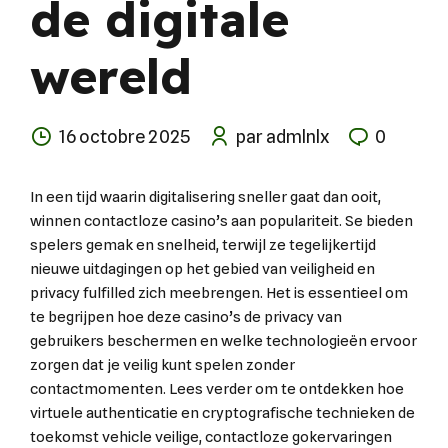
de digitale
wereld
16 octobre 2025
par admlnlx
0
In een tijd waarin digitalisering sneller gaat dan ooit,
winnen contactloze casino’s aan populariteit. Se bieden
spelers gemak en snelheid, terwijl ze tegelijkertijd
nieuwe uitdagingen op het gebied van veiligheid en
privacy fulfilled zich meebrengen. Het is essentieel om
te begrijpen hoe deze casino’s de privacy van
gebruikers beschermen en welke technologieën ervoor
zorgen dat je veilig kunt spelen zonder
contactmomenten. Lees verder om te ontdekken hoe
virtuele authenticatie en cryptografische technieken de
toekomst vehicle veilige, contactloze gokervaringen