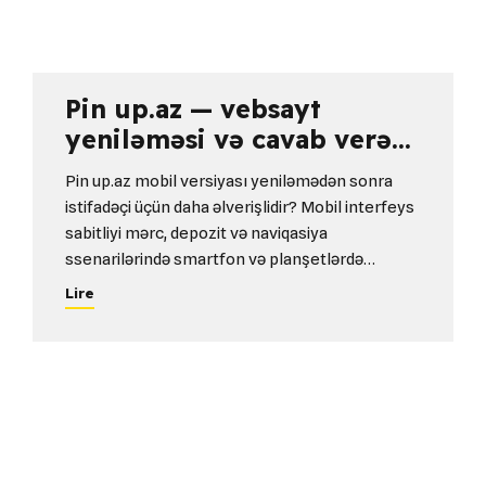
Pin up.az — vebsayt
yeniləməsi və cavab verən
interfeys
Pin up.az mobil versiyası yeniləmədən sonra
istifadəçi üçün daha əlverişlidir? Mobil interfeys
sabitliyi mərc, depozit və naviqasiya
ssenarilərində smartfon və planşetlərdə
proqnozlaşdırıla bilən səhifə davranışının əsas
Lire
təminatı kimi. Stabillik həddi dəyərləri olan Core
Web Vitals metrikləri ilə müəyyən edilir: vizual
sabitlik (Cumulative Layout Shift, CLS) ≤ 0.1,
böyük məzmunlu boya (LCP) ≤ 2.5 saniyə və...