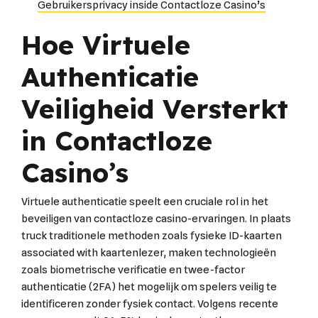
Gebruikersprivacy inside Contactloze Casino’s
Hoe Virtuele
Authenticatie
Veiligheid Versterkt
in Contactloze
Casino’s
Virtuele authenticatie speelt een cruciale rol in het
beveiligen van contactloze casino-ervaringen. In plaats
truck traditionele methoden zoals fysieke ID-kaarten
associated with kaartenlezer, maken technologieën
zoals biometrische verificatie en twee-factor
authenticatie (2FA) het mogelijk om spelers veilig te
identificeren zonder fysiek contact. Volgens recente