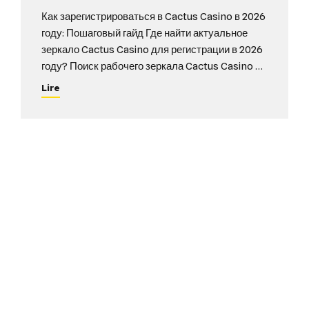
Пошаговый гайд
Как зарегистрироваться в Cactus Casino в 2026
году: Пошаговый гайд Где найти актуальное
зеркало Cactus Casino для регистрации в 2026
году? Поиск рабочего зеркала Cactus Casino в
2026 году обусловлен динамической
Lire
активностью автоматизированных систем
блокировки, таких как обновленная нейросеть
«Окулюс» (разработка Роскомнадзора 2024–
2025 гг.), которая способна идентифицировать
альтернативные доменные имена в течение
нескольких часов после...