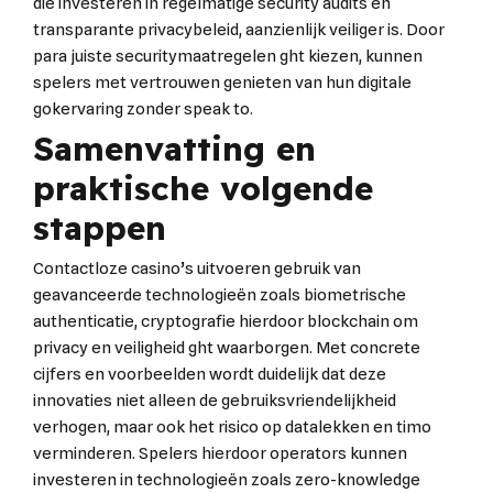
die investeren in regelmatige security audits en
transparante privacybeleid, aanzienlijk veiliger is. Door
para juiste securitymaatregelen ght kiezen, kunnen
spelers met vertrouwen genieten van hun digitale
gokervaring zonder speak to.
Samenvatting en
praktische volgende
stappen
Contactloze casino’s uitvoeren gebruik van
geavanceerde technologieën zoals biometrische
authenticatie, cryptografie hierdoor blockchain om
privacy en veiligheid ght waarborgen. Met concrete
cijfers en voorbeelden wordt duidelijk dat deze
innovaties niet alleen de gebruiksvriendelijkheid
verhogen, maar ook het risico op datalekken en timo
verminderen. Spelers hierdoor operators kunnen
investeren in technologieën zoals zero-knowledge