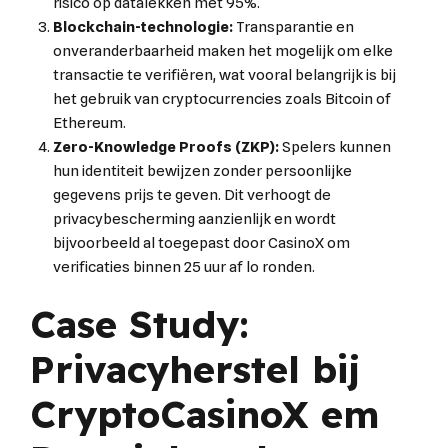
risico op datalekken met 95%.
Blockchain-technologie:
Transparantie en
onveranderbaarheid maken het mogelijk om elke
transactie te verifiëren, wat vooral belangrijk is bij
het gebruik van cryptocurrencies zoals Bitcoin of
Ethereum.
Zero-Knowledge Proofs (ZKP):
Spelers kunnen
hun identiteit bewijzen zonder persoonlijke
gegevens prijs te geven. Dit verhoogt de
privacybescherming aanzienlijk en wordt
bijvoorbeeld al toegepast door CasinoX om
verificaties binnen 25 uur af lo ronden.
Case Study:
Privacyherstel bij
CryptoCasinoX em