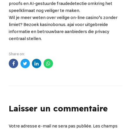
proofs en AI-gestuurde fraudedetectie omkring het
speelklimaat nog veiliger te maken.
Wil je meer weten over veilige on-line casino’s zonder
limiet? Bezoek kasinobonus. ajai voor uitgebreide
informatie en betrouwbare aanbieders die privacy
centraal stellen.
Share on:
Laisser un commentaire
Votre adresse e-mail ne sera pas publiée. Les champs