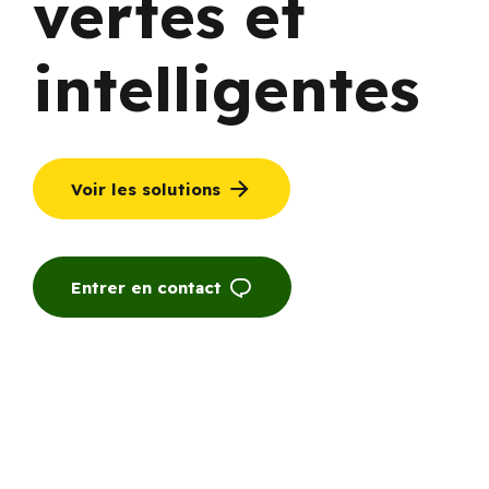
vertes et
intelligentes
Voir les solutions
Entrer en contact