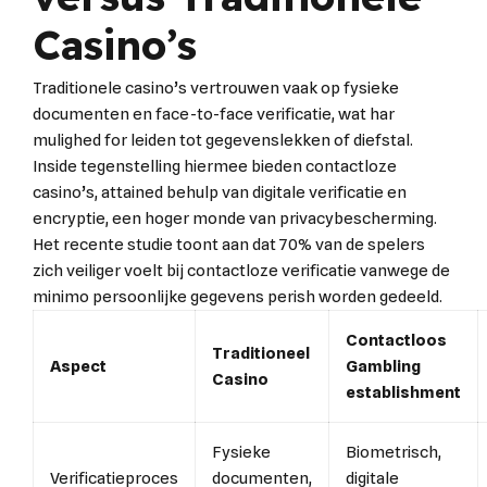
Casino’s
Traditionele casino’s vertrouwen vaak op fysieke
documenten en face-to-face verificatie, wat har
mulighed for leiden tot gegevenslekken of diefstal.
Inside tegenstelling hiermee bieden contactloze
casino’s, attained behulp van digitale verificatie en
encryptie, een hoger monde van privacybescherming.
Het recente studie toont aan dat 70% van de spelers
zich veiliger voelt bij contactloze verificatie vanwege de
minimo persoonlijke gegevens perish worden gedeeld.
Contactloos
Traditioneel
Aspect
Gambling
Casino
establishment
Fysieke
Biometrisch,
Verificatieproces
documenten,
digitale