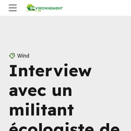
Wind
Interview
avec un
militant
écologiste de