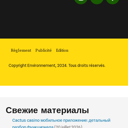
Règlement
Publicité
Edition
Copyright Environnement, 2024. Tous droits réservés.
Свежие материалы
Cactus casino мобильное приложение: детальный
разбор функционала
(20 juillet 2026)